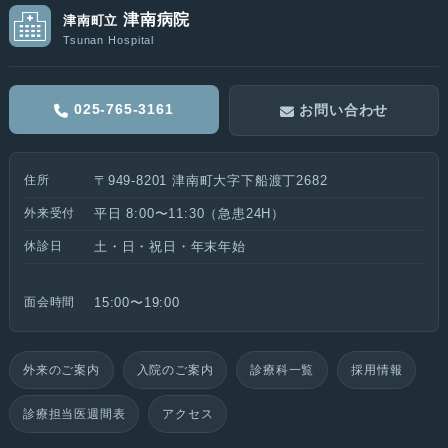
津南病院
津南町立
Tsunan Hospital
025-765-3161
お問い合わせ
住所
〒949-8201 津南町大字下船渡丁2682
外来受付
平日 8:00〜11:30（急患24H）
休診日
土・日・祝日・年末年始
面会時間
15:00〜19:00
外来のご案内
入院のご案内
診療科一覧
採用情報
診療担当医週間表
アクセス