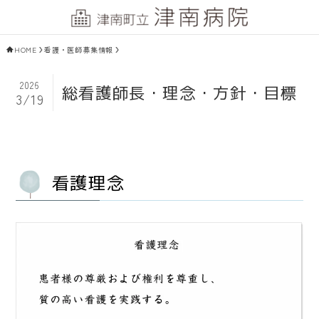
HOME
看護・医師募集情報
2026
総看護師長・理念・方針・目標
3/19
看護理念