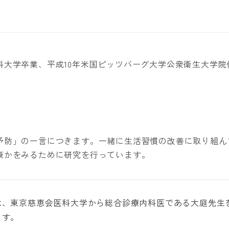
科大学卒業、平成10年米国ピッツバーグ大学公衆衛生大学院
予防」の一言につきます。一緒に生活習慣の改善に取り組ん
康かをみるために研究を行っています。
は、東京慈恵会医科大学から総合診療内科医である大庭先生
ます。