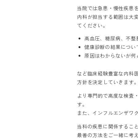
当院では急患・慢性疾患
内科が担当する範囲は大
てください。
高血圧、糖尿病、不整
健康診断の結果につい
原因はわからないが何
など臨床経験豊富な内科
方針を決定していきます
より専門的で高度な検査
す。
また、インフルエンザワ
当科の疾患に関係するこ
最善の方法をご一緒に考