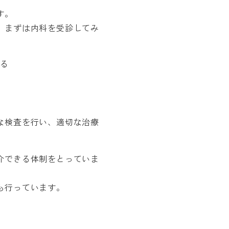
す。
、まずは内科を受診してみ
る
な検査を行い、適切な治療
介できる体制をとっていま
も行っています。