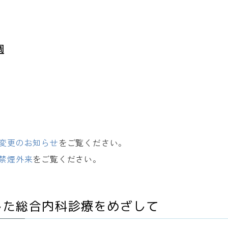
週
変更のお知らせ
をご覧ください。
禁煙外来
をご覧ください。
した総合内科診療をめざして