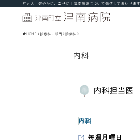
町と人 健やかに、幸せに｜津南病院について発信してまいりま
HOME
診療科・部門
診療科
内科
内科担当医
内科
毎週月曜日