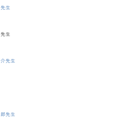
弘先生
先生
陽介先生
制
太郎先生