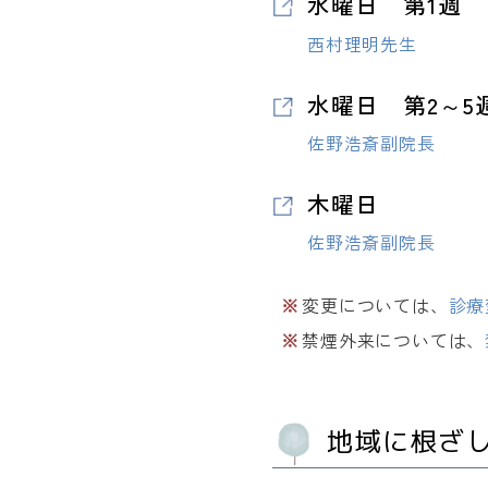
水曜日 第1週
西村理明先生
水曜日 第2～5
佐野浩斎副院長
木曜日
佐野浩斎副院長
変更については、
診療
禁煙外来については、
地域に根ざ