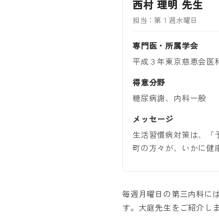
西村 理明 先生
担当：第１週水曜日
専門医・所属学会
平成３年東京慈恵会医
得意分野
糖尿病謝、内科一般
メッセージ
生活習慣病対策は、「
町の方々が、いかに健
毎週月曜日の第三内科に
す。大庭先生をご紹介し