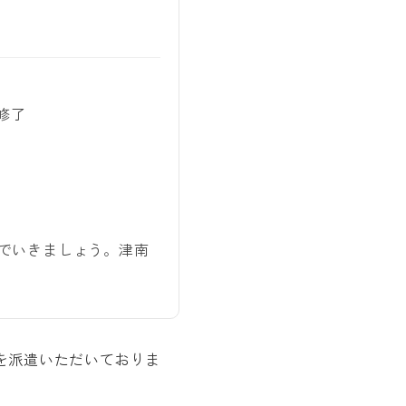
修了
でいきましょう。津南
を派遣いただいておりま