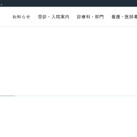
す。
お知らせ
受診・入院案内
診療科・部門
看護・医師