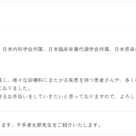
、日本内科学会所属、日本臨床栄養代謝学会所属、日本感染
属し、様々な診療科にまたがる疾患を持つ患者さんや、多く
ておりました。
守るお手伝いをしていきたいと思っておりますので、よろし
きます、千手孝太郎先生をご紹介いたします。