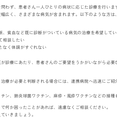
を問わず、患者さん一人ひとりの病状に応じた診療を行いま
変幅広く、さまざまな病気が含まれます。以下のような方は
脈、貧血など既に診断がついている病気の治療を希望してい
て相談したい
となく体調がすぐれない
医が診療にあたり、患者さんのご要望をうかがいながら必要
。
・治療が必要と判断される場合には、連携病院へ迅速にご紹
クチン、肺炎球菌ワクチン、麻疹・風疹ワクチンなどの接種
とで何か困ったことがあれば、遠慮なくご相談ください。
えていきましょう。