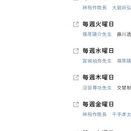
林裕作院長
大庭好
毎週火曜日
篠原陽介先生
藤川透
毎週水曜日
宮城禎弥先生
篠原
毎週木曜日
沼田尊功先生
交替
毎週金曜日
林裕作院長
千手孝