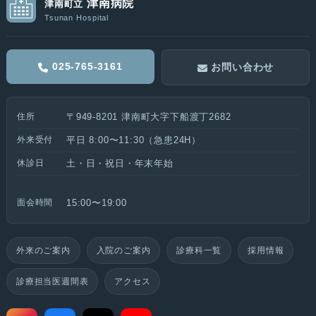
津南病院
津南町立
Tsunan Hospital
025-765-3161
お問い合わせ
住所
〒949-8201 津南町大字下船渡丁2682
外来受付
平日 8:00〜11:30（急患24H）
休診日
土・日・祝日・年末年始
面会時間
15:00〜19:00
外来のご案内
入院のご案内
診療科一覧
採用情報
診療担当医週間表
アクセス