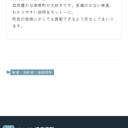
自然豊かな津南町が大好きです。苦痛の少ない検査、
わかりやすい説明をモットーに、
町民の皆様に少しでも貢献できるよう尽力してまいり
ます。
検査・放射線・薬剤部等