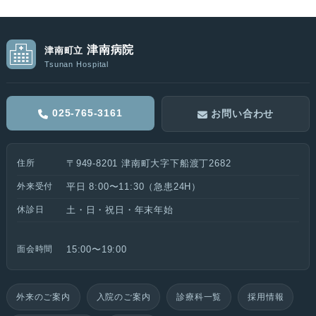
津南病院
津南町立
Tsunan Hospital
025-765-3161
お問い合わせ
住所
〒949-8201 津南町大字下船渡丁2682
外来受付
平日 8:00〜11:30（急患24H）
休診日
土・日・祝日・年末年始
面会時間
15:00〜19:00
外来のご案内
入院のご案内
診療科一覧
採用情報